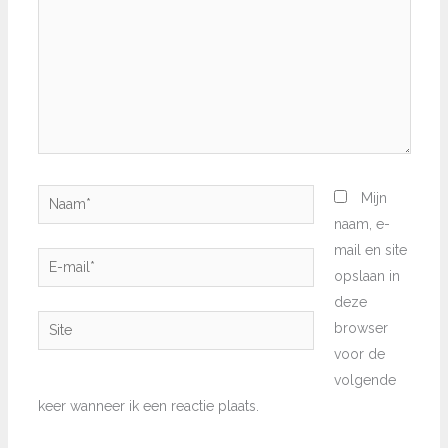
Naam*
Mijn
naam, e-
mail en site
E-
opslaan in
mail*
deze
Site
browser
voor de
volgende
keer wanneer ik een reactie plaats.