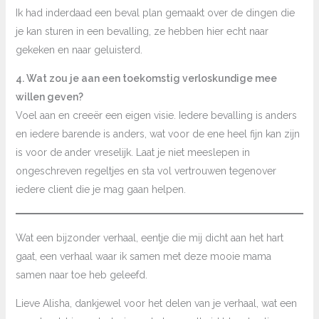
Ik had inderdaad een beval plan gemaakt over de dingen die
je kan sturen in een bevalling, ze hebben hier echt naar
gekeken en naar geluisterd.
4. Wat zou je aan een toekomstig verloskundige mee
willen geven?
Voel aan en creeër een eigen visie. Iedere bevalling is anders
en iedere barende is anders, wat voor de ene heel fijn kan zijn
is voor de ander vreselijk. Laat je niet meeslepen in
ongeschreven regeltjes en sta vol vertrouwen tegenover
iedere client die je mag gaan helpen.
Wat een bijzonder verhaal, eentje die mij dicht aan het hart
gaat, een verhaal waar ik samen met deze mooie mama
samen naar toe heb geleefd.
Lieve Alisha, dankjewel voor het delen van je verhaal, wat een