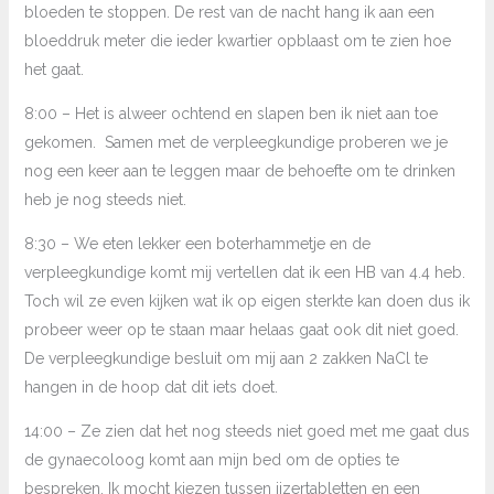
bloeden te stoppen. De rest van de nacht hang ik aan een
bloeddruk meter die ieder kwartier opblaast om te zien hoe
het gaat.
8:00 – Het is alweer ochtend en slapen ben ik niet aan toe
gekomen. Samen met de verpleegkundige proberen we je
nog een keer aan te leggen maar de behoefte om te drinken
heb je nog steeds niet.
8:30 – We eten lekker een boterhammetje en de
verpleegkundige komt mij vertellen dat ik een HB van 4.4 heb.
Toch wil ze even kijken wat ik op eigen sterkte kan doen dus ik
probeer weer op te staan maar helaas gaat ook dit niet goed.
De verpleegkundige besluit om mij aan 2 zakken NaCl te
hangen in de hoop dat dit iets doet.
14:00 – Ze zien dat het nog steeds niet goed met me gaat dus
de gynaecoloog komt aan mijn bed om de opties te
bespreken. Ik mocht kiezen tussen ijzertabletten en een