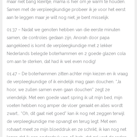
maar niet bang kleintje, mama is hier om je warm te houden.
Samen met de verpleegkundige probeer ik je voor het eerst
aan te leggen maar je wilt nog niet, je bent misselijk.
01:37 – Nadat we genoten hebben van die eerste minuten
samen, de controles gedaan zijn, Anorah door papa
aangekleed is komt de verpleegkundige met 2 lekker
Nederlands belegde boterhammen en 2 goede glazen cola
om aan te sterken, dat had ik wel even nodig!
01:47 – De boterhammen zitten achter mijn kiezen en ik vraag
de verpleegkundige of ik eindelijk mag gaan douchen. “Ja
hoor, we zullen samen even gaan douchen” zegt ze
vriendelijk. Met een goede vaart spring ik uit mijn bed, mijn
voeten hebben nog amper de vloer geraakt en alles wordt
zwart… “Oh, dit gaat niet goed” kan ik nog net zeggen terwijl
de verpleegkundige me opvangt en terug legt. Met een
rotvaart meet ze mijn bloeddruk en ze schrikt, ik kan nog net