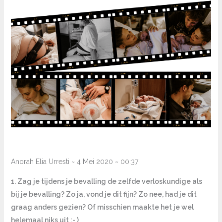
Anorah Elia Urresti ~ 4 Mei 2020 ~ 00:37
1. Zag je tijdens je bevalling de zelfde verloskundige als
bij je bevalling? Zo ja, vond je dit fijn? Zo nee, had je dit
graag anders gezien? Of misschien maakte het je wel
helemaal niks uit ;- )