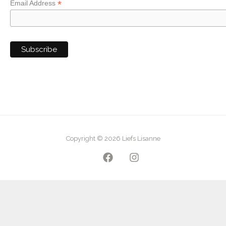
*
Email Address
Copyright © 2026 Liefs Lisanne