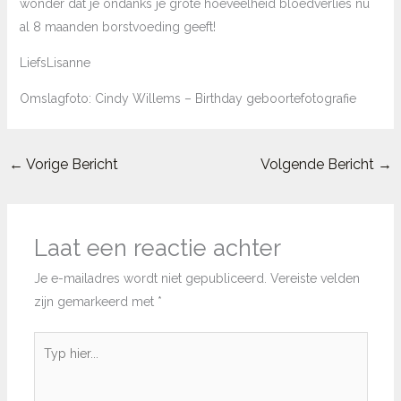
wonder dat je ondanks je grote hoeveelheid bloedverlies nu
al 8 maanden borstvoeding geeft!
LiefsLisanne
Omslagfoto: Cindy Willems – Birthday geboortefotografie
←
Vorige Bericht
Volgende Bericht
→
Laat een reactie achter
Je e-mailadres wordt niet gepubliceerd.
Vereiste velden
zijn gemarkeerd met
*
Typ
hier...