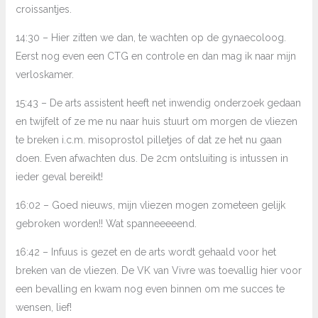
croissantjes.
14:30 – Hier zitten we dan, te wachten op de gynaecoloog.
Eerst nog even een CTG en controle en dan mag ik naar mijn
verloskamer.
15:43 – De arts assistent heeft net inwendig onderzoek gedaan
en twijfelt of ze me nu naar huis stuurt om morgen de vliezen
te breken i.c.m. misoprostol pilletjes of dat ze het nu gaan
doen. Even afwachten dus. De 2cm ontsluiting is intussen in
ieder geval bereikt!
16:02 – Goed nieuws, mijn vliezen mogen zometeen gelijk
gebroken worden!! Wat spanneeeeend.
16:42 – Infuus is gezet en de arts wordt gehaald voor het
breken van de vliezen. De VK van Vivre was toevallig hier voor
een bevalling en kwam nog even binnen om me succes te
wensen, lief!